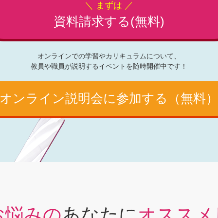
＼ まずは ／
資料請求する(無料)
オンラインでの学習やカリキュラムについて、
教員や職員が説明するイベントを随時開催中です！
オンライン
説明会に参加する（無料
お悩みの
あなたに
オススメ