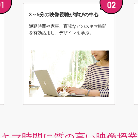
3～5分の映像視聴が学びの中心
通勤時間や家事、育児などのスキマ時間
を有効活用し、デザインを学ぶ。
キマ時間に質の高い映像授