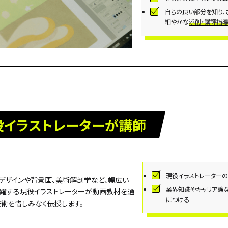
自らの良い部分を知り、
細やかな
添削・講評指
役イラストレーターが講師
現役イラストレーター
デザインや背景画、美術解剖学など、幅広い
業界知識やキャリア論
活躍する現役イラストレーターが動画教材を通
につける
術を惜しみなく伝授します。