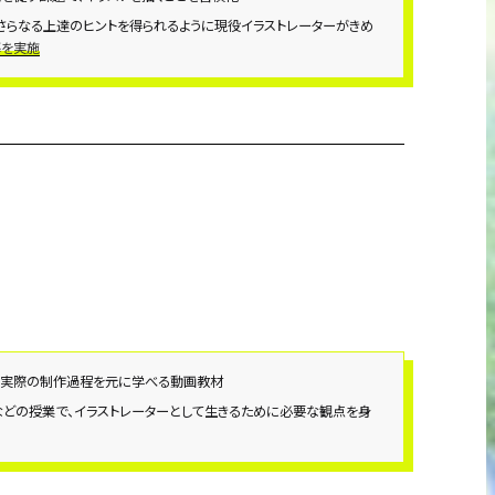
さらなる上達のヒントを得られるように現役イラストレーターがきめ
導を実施
の実際の制作過程を元に学べる動画教材
などの授業で、イラストレーターとして生きるために必要な観点を身