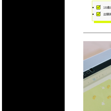
18
出願