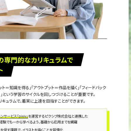
の専門的なカリキュラムで
ト
ット＝知識を得る」「アウトプット＝作品を描く」「フィードバック
る」という学習のサイクルを回しつづけることが重要です。
リキュラムで、着実に上達を目指すことができます。
サービス「pixiv」
を運営するピクシブ株式会社と連携した
経験でも一から学べるよう、基礎から応用までを網羅
を促す課題で、イラストを描くことを習慣化