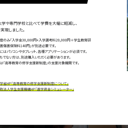
大学や専門学校と比べて学費を大幅に軽減し、
実現しました。
度のみ「入学金30,000円+入学選考料20,000円＋学生教育研
害傷害保険料140円」が別途必要です。
にはパソコンやタブレット、各種アプリケーションが必須です。
ちでない方は、別途購入いただく必要があります。
は「高等教育の修学支援新制度」の支援対象機関です。
学省HP「高等教育の修学支援新制度について」
政法人学生支援機構HP「進学資金シミュレーター」